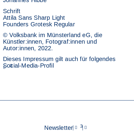
Johannes Hibbe
Schrift
Attila Sans Sharp Light
Founders Grotesk Regular
© Volksbank im Münsterland eG, die
Künstler:innen, Fotograf:innen und
Autor:innen, 2022.
Dieses Impressum gilt auch für folgendes
Social-Media-Profil
3
3
Newsletter