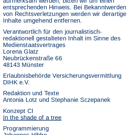
aufmerksam werden, bitten wir um einen
entsprechenden Hinweis. Bei Bekanntwerden
von Rechtsverletzungen werden wir derartige
Inhalte umgehend entfernen.
Verantwortlich für den journalistisch-
redaktionell gestalteten Inhalt im Sinne des
Medienstaatsvertrages
Lorena Glatz
Neubrückenstraße 66
48143 Münster
Erlaubnisbehörde Versicherungsvermittlung
DIHK e.V.
Redaktion und Texte
Antonia Lotz und Stephanie Sczepanek
Konzept CI
In the shade of a tree
Programmierung