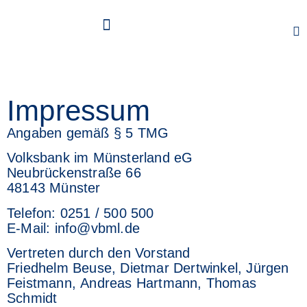
FÖRDERUNG JUNGER GEGENWARTSKUNST
DER VOLKSBANK IM MÜNSTERLAND EG
Impressum
Angaben gemäß § 5 TMG
Volksbank im Münsterland eG
Neubrückenstraße 66
48143 Münster
Telefon: 0251 / 500 500
E-Mail: info@vbml.de
Vertreten durch den Vorstand
Friedhelm Beuse, Dietmar Dertwinkel, Jürgen
Feistmann, Andreas Hartmann, Thomas
Schmidt